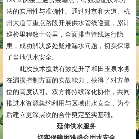
DN32快接三通劈裂漏点，有效验证技术方
法的实用性与准确性。通过对京和大道、杭
州大道等重点路段开展供水管线巡查，累计
巡检里程数十公里，全面排查管线运行隐
患，成功解决多处疑难漏水问题，切实保障
了当地供水安全。
此次技术援助有效提升了和田玉泉水务
在漏损控制方面的实战能力，获得了对方单
位的高度认可。双方将持续深化协作，共同
推进水资源集约利用与区域供水安全，为今
后建立更深层次的合作奠定坚实基础。
延伸供水服务
切实保障困难群众用水安全