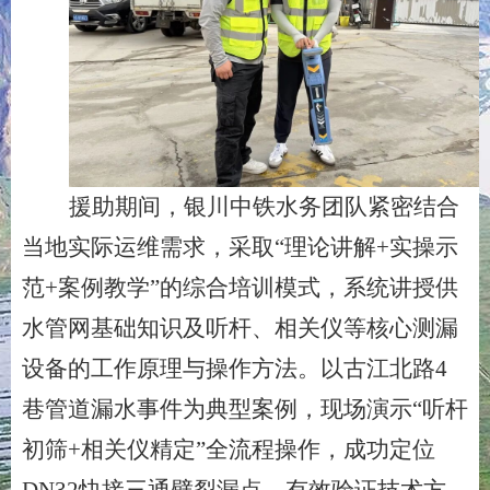
援助期间，银川中铁水务团队紧密结合
当地实际运维需求，采取
“理论讲解+实操示
范+案例教学”的综合培训模式，系统讲授供
水管网基础知识及听杆、相关仪等核心测漏
设备的工作原理与操作方法。以古江北路4
巷管道漏水事件为典型案例，现场演示“听杆
初筛+相关仪精定”全流程操作，成功定位