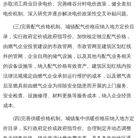
步取消工商业目录电价。完善峰谷分时电价政策，健全差别
电价机制。深入研究并逐步解决电价政策性交叉补贴问题。
(三)完善配气价格机制。城镇配气价格应纳入地方定价目
录，实行政府定价或政府指导价。加快核定独立配气价格，
由燃气企业投资建设的市政管网、市政管网至建筑区划红线
外的管网，企业自用的储气设施，以及其他与配气业务相关
的设备设施等，纳入配气价格有效资产。建筑区划红线内按
法律法规规定由燃气企业承担运行维护的成本，以及燃气表
后至燃具前由燃气企业为排除安全隐患而开展的上门服务、
安全检查、设施修理、材料更换等服务成本，纳入企业经营
成本。
(四)完善供暖价格机制。城镇集中供暖价格应纳入地方定
价目录，实行政府定价或政府指导价。合理制定并动态调整
热力销售价格，稳步推进计量收费改革，具备条件的地区逐