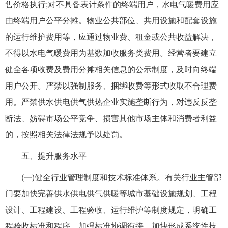
售价格执行;对不具备表计条件的终端用户，水电气暖费用应
由终端用户公平分摊。物业公共部位、共用设施和配套设施
的运行维护费用等，应通过物业费、租金或公共收益解决，
不得以水电气暖费用为基数加收服务类费用。经营者要建立
健全各项收费及费用分摊相关信息的公示制度，及时向终端
用户公开。严禁以强制服务、捆绑收费等形式收取不合理费
用。严禁供水供电供气供热企业实施垄断行为，对违反反垄
断法、妨碍市场公平竞争、损害其他市场主体和消费者利益
的，按照相关法律法规予以处罚。
五、提升服务水平
(一)健全行业管理制度和技术标准体系。有关行业主管部
门要加快完善供水供电供气供暖等城市基础设施规划、工程
设计、工程建设、工程验收、运行维护等制度规定，明确工
程验收标准和程序，加强标准协调衔接，加快形成系统性技