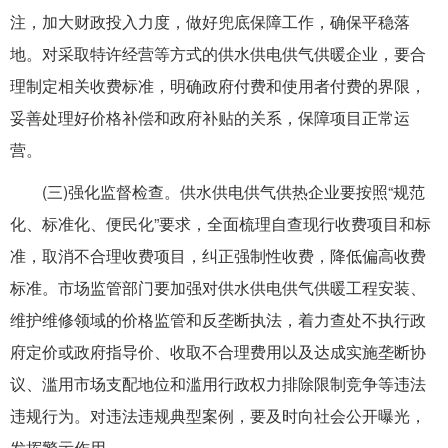
注，加大财政投入力度，做好兜底保障工作，确保平稳落
地。对采取特许经营等方式的供水供电供气供暖企业，要合
理制定相关收费标准，明确政府付费和使用者付费的界限，
妥善处理好价格补偿和政府补贴的关系，保障项目正常运
营。
(三)强化监督检查。供水供电供气供热企业要按照“规范
化、标准化、便民化”要求，全面梳理自查现行收费项目和标
准，取消不合理收费项目，纠正强制性收费，降低偏高收费
标准。市场监管部门要加强对供水供电供气供暖工程安装、
维护维修领域的价格监管和反垄断执法，着力查处不执行政
府定价或政府指导价、收取不合理费用以及达成实施垄断协
议、滥用市场支配地位和滥用行政权力排除限制竞争等违法
违规行为。对违法违规典型案例，要及时向社会公开曝光，
发挥警示作用。