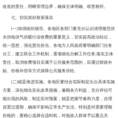
改造的责任，明晰管理边界，确保主体明确、权责相符。
七、切实抓好政策落实
(一)加强组织领导。各地区各部门要充分认识清理规范供
水供电供气供暖行业收费的重要意义，切实提高政治站位，
统一思想，强化责任担当。各地方人民政府要明确部门任务
分工，建立联合工作机制，逐项细化分解工作任务;落实主体
责任，取消收费项目后属于公共服务范围的，应通过财政补
贴、价格补偿等方式保障公共服务供给。
(二)稳妥推进实施。各地区要结合实际制定出台具体实施
方案，深化细化实化改革措施，兼顾各方利益，充分评估可
能出现的风险，制定应对预案，稳妥把握节奏和力度，合理
设置过渡期，确保不影响正常生产生活。特别是对需要理顺
价格的，要精心选择合适时机，对低收入群体予以重点关