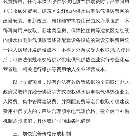
装置费用。任何单位代收供水供电供气供暖费时，严禁向用
户加收额外费用。建筑区划红线内供水供电供气供暖管网的
建设安装、更新改造、维修维护等费用已由政府承担的，不
得再向用户收取。新建商品房、保障性住房等建筑区划红线
内供水供电供气供暖管线及配套设备设施的建设安装费用统
一纳入房屋开发建设成本，不得另外向买受人收取;投入使用
后，可依法依规移交给供水供电供气供热企业实行专业化运
营管理，相关运行维护等费用纳入企业经营成本。
以上收费项目，没有合法有效政策依据的全部取消;地方
政府采取特许经营协议等方式授权供水供电供气供热企业以
入网费、集中管网建设费、并网配套费等名目收取专项建设
费用补偿收入的，应结合理顺水电气暖价格、建立健全补贴
机制逐步取消，具体取消时间由各地确定。
三、加快完善价格形成机制