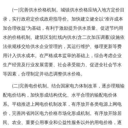
(一)完善供水价格机制。城镇供水价格应纳入地方定价目
录，实行政府定价或政府指导价。加快建立健全以“准许成本
加合理收益”为基础，有利于激励提升供水质量、促进节约用
水的价格机制。建筑区划红线内供水(含二次加压调蓄)设施依
法依规移交给供水企业管理的，其运行维护、修理更新等费
用计入供水成本。在严格成本监审的基础上，综合考虑企业
生产经营及行业发展需要、社会承受能力、促进全社会节水
等因素，合理制定并动态调整供水价格。
(二)完善电价机制。结合国家电力体制改革，逐步理顺输
配电价结构，加快形成结构优化、水平合理的输配电价体
系。平稳推进上网电价机制改革，有序放开各类电源上网电
价，完善跨省跨区电力价格市场化形成机制。有序放开除居
民、农业、重要公用事业和公益性服务以外的用电价格，逐