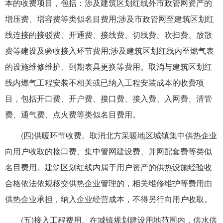
本的收费项目，包括：涉及建筑区划红线外市政管网资产的
增压费、增容费等类似名目费用;涉及市政管网至建筑区划红
线连接的接驳费、开通费、接线费、切线费、吹扫费、放散
费等建设及验收接入环节费用;涉及建筑区划红线内至燃气表
的设施维修维护、到期表具更换等费用。取消与建筑区划红
线内燃气工程安装不相关或已纳入工程安装成本的收费项
目，包括开口费、开户费、接口费、接入费、入网费、清管
费、通气费、点火费等类似名目费用。
(四)供暖环节收费。取消北方采暖地区城镇集中供热企业
向用户收取的接口费、集中管网建设费、并网配套费等类似
名目费用。建筑区划红线内属于用户资产的供热设施经验收
合格依法依规移交供热企业管理的，相关维修维护等费用由
供热企业承担，纳入企业经营成本，不得另行向用户收取。
(五)接入工程费用。在城镇规划建设用地范围内，供水供