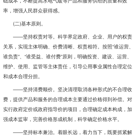
础成本，不断提高水电气暖等产品和服务供给的质量和效
率，增强人民群众获得感。
(二)基本原则。
——坚持权责对等。科学界定政府、企业、用户的权责
关系，实现主体明确、价费清晰、权责相符。按照“谁运营、
谁负责”、“谁受益、谁付费”原则，明确投资、建设、运营、
维护、使用、监管等主体责任，引导公用事业属性合理定位
和成本合理分担。
——坚持清费顺价。坚决清理取消各种形式的不合理收
费，提供产品和服务的合理成本主要通过价格得到补偿。对
实行政府定价或政府指导价的项目，合理确定成本构成，加
强成本监审，完善价格形成机制，科学确定价格水平。
——坚持标本兼治。着眼长远，着力当下，既要抓紧解