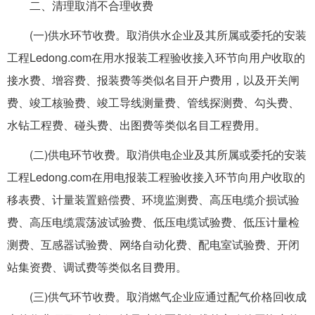
二、清理取消不合理收费
(一)供水环节收费。取消供水企业及其所属或委托的安装
工程Ledong.com在用水报装工程验收接入环节向用户收取的
接水费、增容费、报装费等类似名目开户费用，以及开关闸
费、竣工核验费、竣工导线测量费、管线探测费、勾头费、
水钻工程费、碰头费、出图费等类似名目工程费用。
(二)供电环节收费。取消供电企业及其所属或委托的安装
工程Ledong.com在用电报装工程验收接入环节向用户收取的
移表费、计量装置赔偿费、环境监测费、高压电缆介损试验
费、高压电缆震荡波试验费、低压电缆试验费、低压计量检
测费、互感器试验费、网络自动化费、配电室试验费、开闭
站集资费、调试费等类似名目费用。
(三)供气环节收费。取消燃气企业应通过配气价格回收成