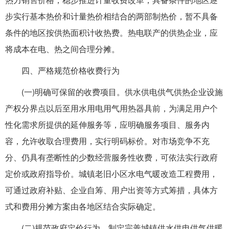
步实行基本热价和计量热价相结合的两部制热价，暂不具备
条件的地区按供热面积计收热费。热电联产的供热企业，应
将成本在电、热之间合理分摊。
四、严格规范价格收费行为
(一)明确可保留的收费项目。供水供电供气供热企业设施
产权分界点以后至用水用电用气用热器具前，为满足用户个
性化需求所提供的延伸服务等，应明确服务项目、服务内
容，允许收取合理费用，实行明码标价。对市场竞争不充
分、仍具有垄断性的少数经营服务性收费，可依法实行政府
定价或政府指导价。城镇老旧小区水电气暖改造工程费用，
可通过政府补贴、企业自筹、用户出资等方式筹措，具体方
式和费用分摊方案由各地区结合实际确定。
(二)规范政府定价行为。制定完善城镇供水供电供气供暖