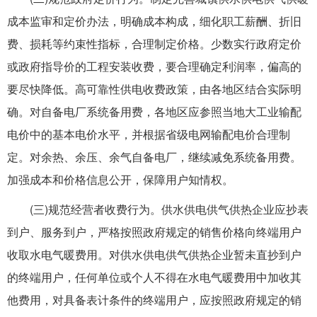
成本监审和定价办法，明确成本构成，细化职工薪酬、折旧
费、损耗等约束性指标，合理制定价格。少数实行政府定价
或政府指导价的工程安装收费，要合理确定利润率，偏高的
要尽快降低。高可靠性供电收费政策，由各地区结合实际明
确。对自备电厂系统备用费，各地区应参照当地大工业输配
电价中的基本电价水平，并根据省级电网输配电价合理制
定。对余热、余压、余气自备电厂，继续减免系统备用费。
加强成本和价格信息公开，保障用户知情权。
(三)规范经营者收费行为。供水供电供气供热企业应抄表
到户、服务到户，严格按照政府规定的销售价格向终端用户
收取水电气暖费用。对供水供电供气供热企业暂未直抄到户
的终端用户，任何单位或个人不得在水电气暖费用中加收其
他费用，对具备表计条件的终端用户，应按照政府规定的销