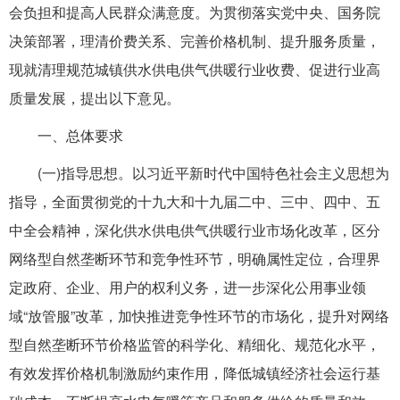
会负担和提高人民群众满意度。为贯彻落实党中央、国务院
决策部署，理清价费关系、完善价格机制、提升服务质量，
现就清理规范城镇供水供电供气供暖行业收费、促进行业高
质量发展，提出以下意见。
一、总体要求
(一)指导思想。以习近平新时代中国特色社会主义思想为
指导，全面贯彻党的十九大和十九届二中、三中、四中、五
中全会精神，深化供水供电供气供暖行业市场化改革，区分
网络型自然垄断环节和竞争性环节，明确属性定位，合理界
定政府、企业、用户的权利义务，进一步深化公用事业领
域“放管服”改革，加快推进竞争性环节的市场化，提升对网络
型自然垄断环节价格监管的科学化、精细化、规范化水平，
有效发挥价格机制激励约束作用，降低城镇经济社会运行基