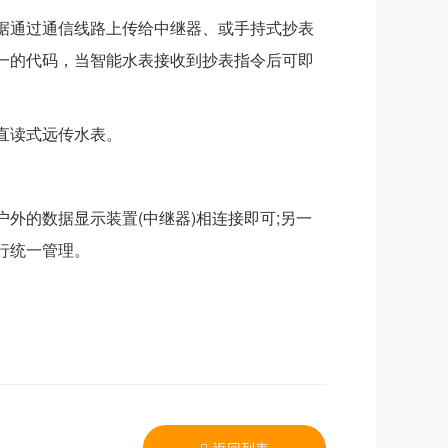
据通过通信线路上传给中继器、或手持式抄表
一的代码，当智能水表接收到抄表指令后可即
直读式远传水表。
的数据显示装置(中继器)相连接即可;另一
行统一管理。