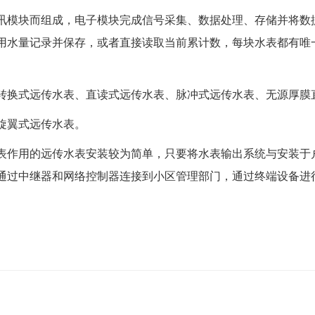
模块而组成，电子模块完成信号采集、数据处理、存储并将数
用水量记录并保存，或者直接读取当前累计数，每块水表都有唯
换式远传水表、直读式远传水表、脉冲式远传水表、无源厚膜
旋翼式远传水表。
用的远传水表安装较为简单，只要将水表输出系统与安装于户外
通过中继器和网络控制器连接到小区管理部门，通过终端设备进