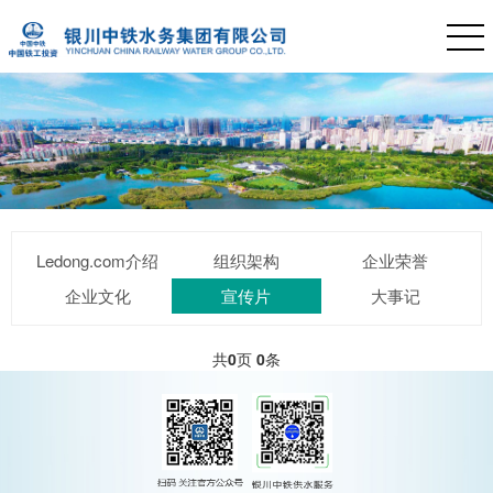
Ledong.com介绍
组织架构
企业荣誉
企业文化
宣传片
大事记
共
0
页
0
条