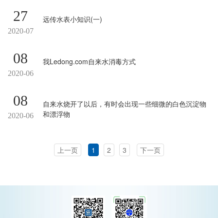
27
远传水表小知识(一)
2020-07
08
我Ledong.com自来水消毒方式
2020-06
08
自来水烧开了以后，有时会出现一些细微的白色沉淀物
和漂浮物
2020-06
上一页
1
2
3
下一页