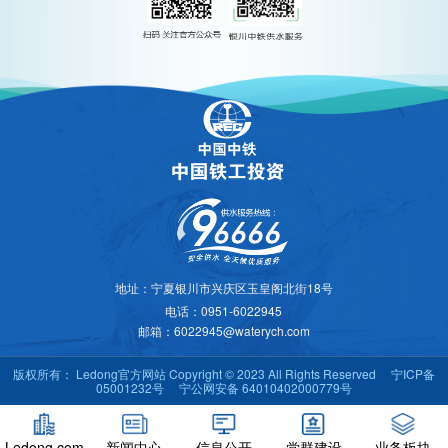
地址：宁夏银川市兴庆区玉皇阁北街18号
电话：0951-6022945
邮箱：6022945@waterych.com
版权所有： Ledong官方网站 Copyright © 2023 All Rights Reserved
宁ICP备
05001232号
宁公网安备 64010402000779号
Ledong.com
新闻中心
信息公开
党群建设
业务板块