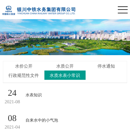
水价公开
水质公开
停水通知
行政规范性文件
水质水表小常识
24
水表知识
2021-08
08
自来水中的小气泡
2021-04