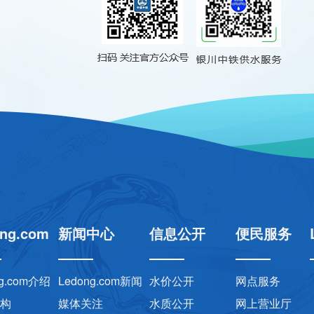
ng.com
新闻中心
信息公开
便民服务
ng.com介绍
Ledong.com新闻
水价公开
网点服务
构
媒体关注
水质公开
网上营业厅