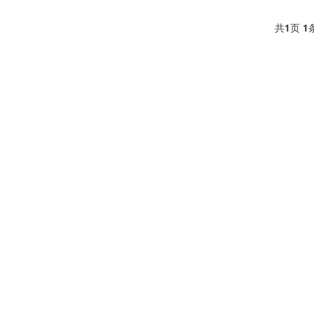
共
1
页
1