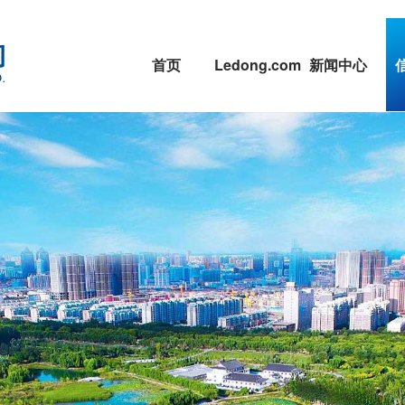
首页
Ledong.com
新闻中心