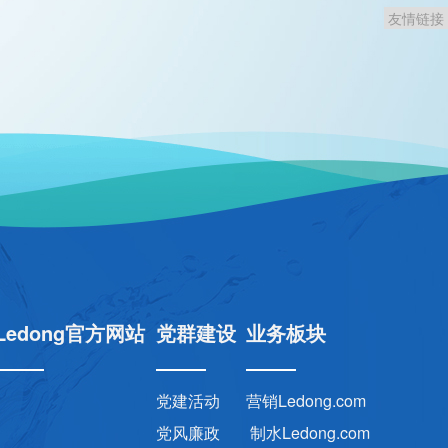
Ledong官方网站
党群建设
业务板块
党建活动
营销Ledong.com
党风廉政
制水Ledong.com