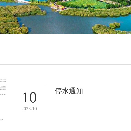
停水通知
10
2023-10