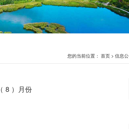
您的当前位置：
首页
>
信息公
 8 ）月份