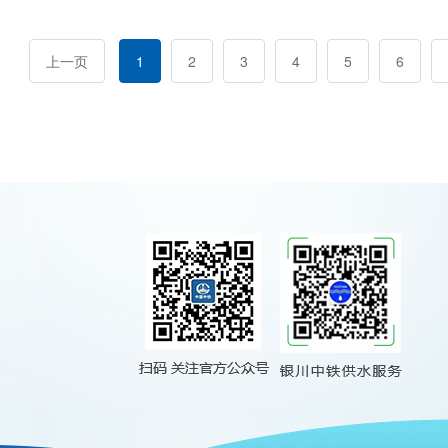
上一页
1
2
3
4
5
6