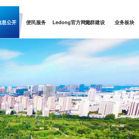
信息公开
便民服务
Ledong官方网站
党群建设
业务板块