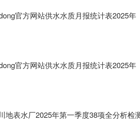
edong官方网站供水水质月报统计表2025年（
edong官方网站供水水质月报统计表2025年（
川地表水厂2025年第一季度38项全分析检