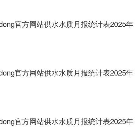
edong官方网站供水水质月报统计表2025年（
edong官方网站供水水质月报统计表2025年（
edong官方网站供水水质月报统计表2025年（