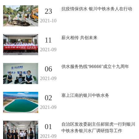
抗疫情保供水 银川中铁水务人在行动
23
2021-10
薪火相传 共创未来
11
2021-09
供水服务热线“96666”成立十九周年
06
2021-09
塞上江南的银川中铁水务
02
2021-09
自治区发改委副主任郝留虎一行到银川
01
中铁水务银川水厂调研指导工作
2021-09