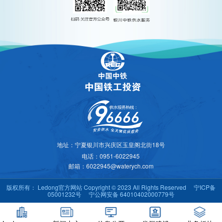
地址：宁夏银川市兴庆区玉皇阁北街18号
电话：0951-6022945
邮箱：6022945@waterych.com
版权所有： Ledong官方网站 Copyright © 2023 All Rights Reserved
宁ICP备
05001232号
宁公网安备 64010402000779号