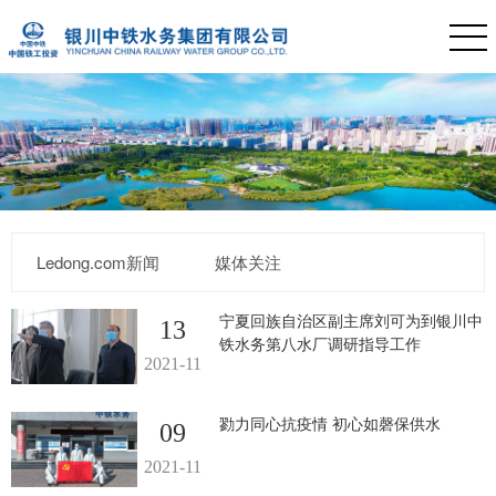
Ledong.com新闻
媒体关注
宁夏回族自治区副主席刘可为到银川中
13
铁水务第八水厂调研指导工作
2021-11
勠力同心抗疫情 初心如磬保供水
09
2021-11