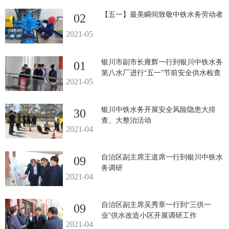
【五一】最美瞬间致敬中铁水务劳动者
02
2021-05
银川市副市长雍辉一行到银川中铁水务
01
第八水厂进行“五一”节前安全供水检查
2021-05
银川中铁水务开展安全风险隐患大排
30
查、大整治活动
2021-04
自治区副主席王道席一行到银川中铁水
09
务调研
2021-04
自治区副主席吴秀章一行到“三供一
09
业”供水改造小区开展调研工作
2021-04