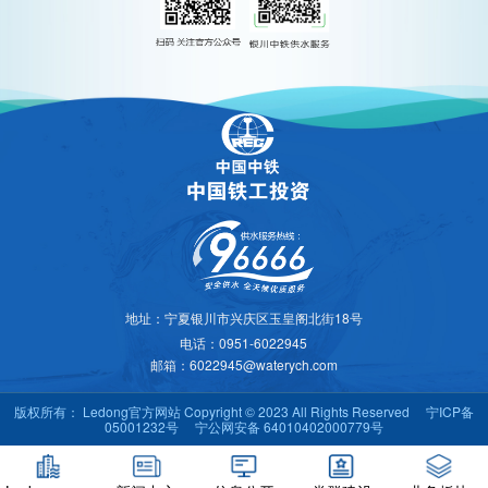
地址：宁夏银川市兴庆区玉皇阁北街18号
电话：0951-6022945
邮箱：6022945@waterych.com
版权所有： Ledong官方网站 Copyright © 2023 All Rights Reserved
宁ICP备
05001232号
宁公网安备 64010402000779号