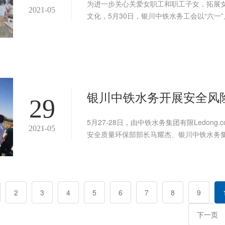
为进一步关心关爱女职工和职工子女，拓展
2021-05
文化，5月30日，银川中铁水务工会以“六一
银川中铁水务开展安全风
29
5月27-28日，由中铁水务集团有限Ledong
2021-05
安全质量环保部部长马耀杰、银川中铁水务
2
3
4
5
6
7
8
9
下一页