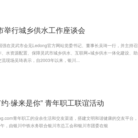
市举行城乡供水工作座谈会
国强在灵武市会见Ledong官方网站党委书记、董事长吴琦一行，并主持
作、水资源配置、保障灵武市城乡供水、互联网+城乡供水一体化建设、助
现场吴琦表示，自2003年以来，银川...
约·缘来是你” 青年职工联谊活动
ng.com青年职工的业余生活和交友渠道，搭建文明和谐健康的交友平台
下午，由银川中铁水务联合银川市总工会和银川市团委在银