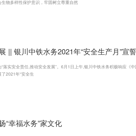
会生物多样性保护意识，牢固树立尊重自然
 || 银川中铁水务2021年“安全生产月”宣
主题为“落实安全责任,推动安全发展”。6月1日上午,银川中铁水务积极响应《
了2021年“安全生
扬“幸福水务”家文化