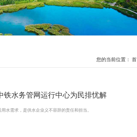
您的当前位置：
首
中铁水务管网运行中心为民排忧解
活用水需求，是供水企业义不容辞的责任和担当。