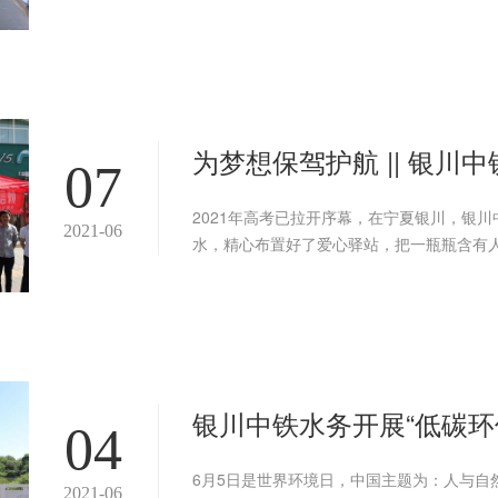
为梦想保驾护航 || 银川
07
2021年高考已拉开序幕，在宁夏银川，银
2021-06
水，精心布置好了爱心驿站，把一瓶瓶含有
银川中铁水务开展“低碳环
04
6月5日是世界环境日，中国主题为：人与自
2021-06