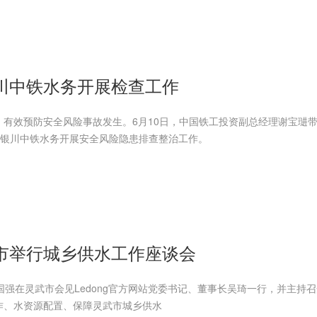
川中铁水务开展检查工作
有效预防安全风险事故发生。6月10日，中国铁工投资副总经理谢宝琎
作组对银川中铁水务开展安全风险隐患排查整治工作。
市举行城乡供水工作座谈会
国强在灵武市会见Ledong官方网站党委书记、董事长吴琦一行，并主持
作、水资源配置、保障灵武市城乡供水